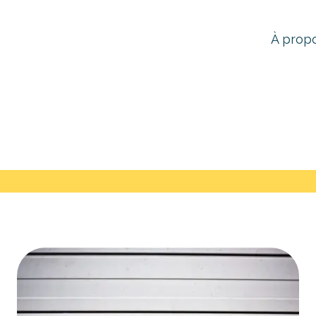
À prop